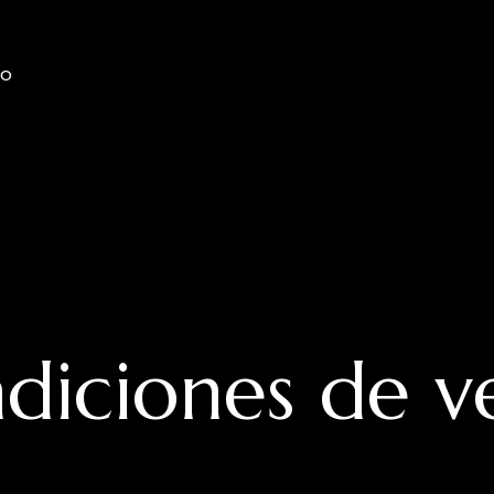
TO
diciones de v