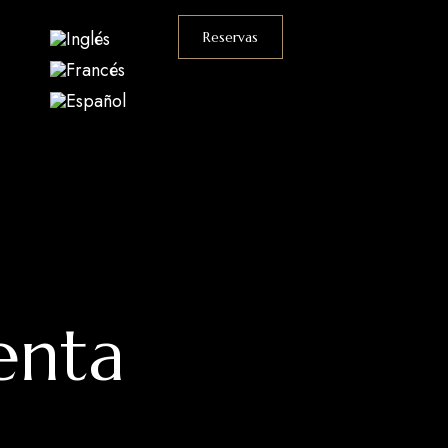
Reservas
enta