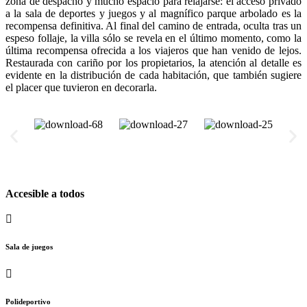
zona de despacho y mucho espacio para relajarse: el acceso privado
a la sala de deportes y juegos y al magnífico parque arbolado es la
recompensa definitiva. Al final del camino de entrada, oculta tras un
espeso follaje, la villa sólo se revela en el último momento, como la
última recompensa ofrecida a los viajeros que han venido de lejos.
Restaurada con cariño por los propietarios, la atención al detalle es
evidente en la distribución de cada habitación, que también sugiere
el placer que tuvieron en decorarla.
Accesible a todos
Sala de juegos
Polideportivo