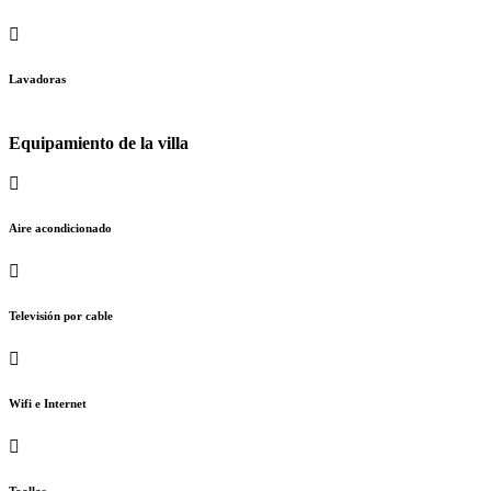
Lavadoras
Equipamiento de la villa
Aire acondicionado
Televisión por cable
Wifi e Internet