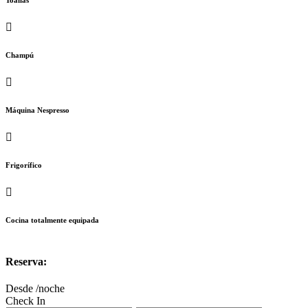
Toallas
Champú
Máquina Nespresso
Frigorífico
Cocina totalmente equipada
Reserva:
Desde
/noche
Check In